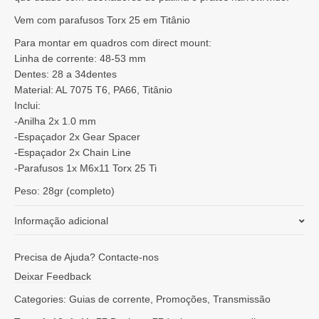
Vem com parafusos Torx 25 em Titânio
Para montar em quadros com direct mount:
Linha de corrente: 48-53 mm
Dentes: 28 a 34dentes
Material: AL 7075 T6, PA66, Titânio
Inclui:
-Anilha 2x 1.0 mm
-Espaçador 2x Gear Spacer
-Espaçador 2x Chain Line
-Parafusos 1x M6x11 Torx 25 Ti
Peso: 28gr (completo)
Informação adicional
Peso
0,023 kg
Precisa de Ajuda?
Contacte-nos
Deixar Feedback
Categories:
Guias de corrente
,
Promoções
,
Transmissão