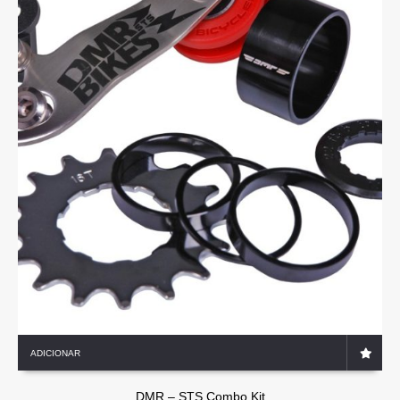
ADICIONAR
DMR – STS Combo Kit