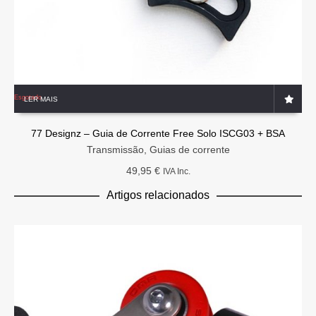
Esgotado
LER MAIS
77 Designz – Guia de Corrente Free Solo ISCG03 + BSA
Transmissão
,
Guias de corrente
49,95
€
IVA Inc.
Artigos relacionados