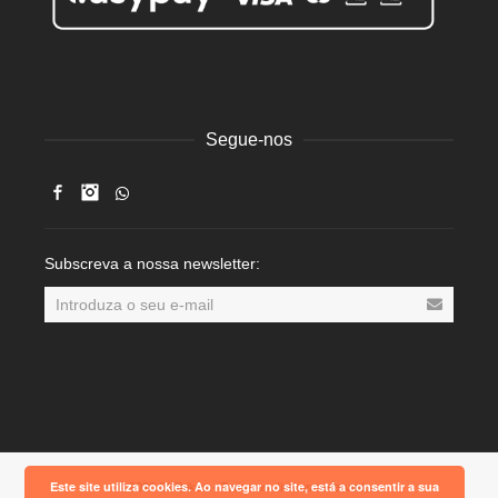
Segue-nos
Facebook
Instagram
Subscreva a nossa newsletter:
Este site utiliza cookies. Ao navegar no site, está a consentir a sua
© 2026 Skillbikes · Todos os direitos reservados.