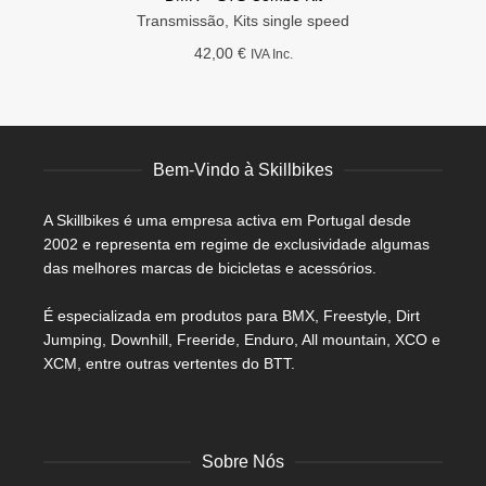
Transmissão
,
Kits single speed
42,00
€
IVA Inc.
Bem-Vindo à Skillbikes
A Skillbikes é uma empresa activa em Portugal desde
2002 e representa em regime de exclusividade algumas
das melhores marcas de bicicletas e acessórios.
É especializada em produtos para BMX, Freestyle, Dirt
Jumping, Downhill, Freeride, Enduro, All mountain, XCO e
XCM, entre outras vertentes do BTT.
Sobre Nós