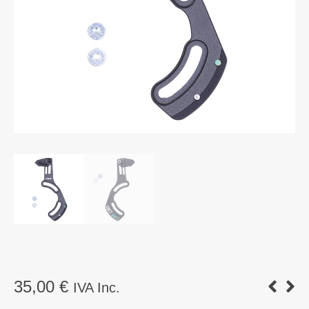
35,00
€
IVA Inc.