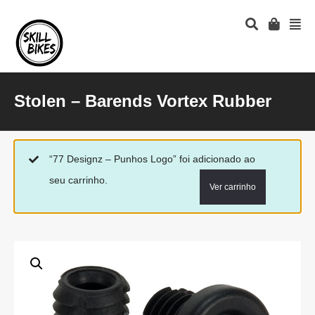
Stolen – Barends Vortex Rubber
“77 Designz – Punhos Logo” foi adicionado ao
seu carrinho.
Ver carrinho