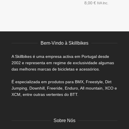
8,00
€
IVA Inc.
Bem-Vindo à Skillbikes
A Skillbikes é uma empresa activa em Portugal desde
2002 e representa em regime de exclusividade algumas
das melhores marcas de bicicletas e acessórios.
É especializada em produtos para BMX, Freestyle, Dirt
Jumping, Downhill, Freeride, Enduro, All mountain, XCO e
XCM, entre outras vertentes do BTT.
Sobre Nós