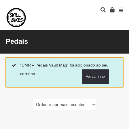
Pedais
“DMR – Pedais Vault Mag” foi adicionado ao seu
carrinho.
Ver carrinho